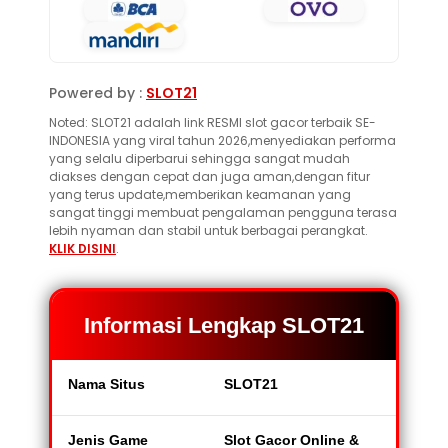
Powered by :
SLOT21
Noted: SLOT21 adalah link RESMI slot gacor terbaik SE-
INDONESIA yang viral tahun 2026,menyediakan performa
yang selalu diperbarui sehingga sangat mudah
diakses dengan cepat dan juga aman,dengan fitur
yang terus update,memberikan keamanan yang
sangat tinggi membuat pengalaman pengguna terasa
lebih nyaman dan stabil untuk berbagai perangkat.
KLIK DISINI
.
Informasi Lengkap SLOT21
Nama Situs
SLOT21
Jenis Game
Slot Gacor Online &