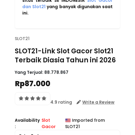
situs terbaik SE INDONESIA
Slot Gacor
dan Slot21
yang banyak digunakan saat
ini.
SLOT21
SLOT21-Link Slot Gacor Slot21
Terbaik Diasia Tahun ini 2026
Yang Terjual:
88.778.867
Rp87.000
4.9 rating
Write a Review
Availability
Slot
Imported from
:
Gacor
SLOT21