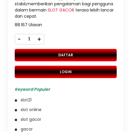
stabil,memberikan pengalaman bagi pengguna
dalam bermain
SLOT GACOR
terasa lebih lancar
dan cepat.
88.167 Ulasan
-
+
DAFTAR
LOGIN
Keyword Populer
slot21
slot online
slot gacor
gacor