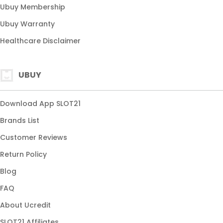
akun gacor
Ubuy Membership
akun gacor
Ubuy Warranty
akun slot
Healthcare Disclaimer
Judi online
UBUY
Download App SLOT21
Brands List
Customer Reviews
Return Policy
Blog
FAQ
About Ucredit
SLOT21 Affiliates