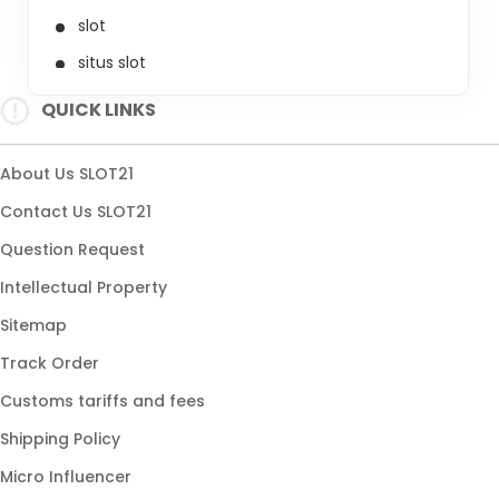
slot
situs slot
situs gacor
QUICK LINKS
slot resmi
link slot
About Us SLOT21
slot maxwin
Contact Us SLOT21
slot hari ini
Question Request
slot online gacor
Intellectual Property
slot terpercaya
Sitemap
slot gampang menang
Track Order
link gacor
Customs tariffs and fees
situs slot online
Shipping Policy
slot gacor hari
Micro Influencer