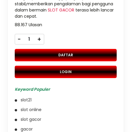
stabil,memberikan pengalaman bagi pengguna
dalam bermain
SLOT GACOR
terasa lebih lancar
dan cepat.
88.167 Ulasan
-
+
DAFTAR
LOGIN
Keyword Populer
slot21
slot online
slot gacor
gacor