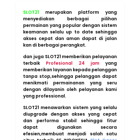
SLOT21
merupakan platform yang
menyediakan berbagai pilihan
permainan yang popular dengan sistem
keamanan selalu up to date sehingga
akses cepat dan aman dapat di jalan
kan di berbagai perangkat.
dan juga SLOT21 memberikan pelayanan
terbaik
Profesional 24 jam
yang
memberikan layanan kepada pelanggan
tanpa stop,sehingga pelanggan dapat
menikmati permainanan yang seru
dengan dilayanin oleh pelayanan kami
yang professional.
SLOT21 menawarkan sistem yang selalu
diupgrade dengan akses yang cepat
dan performa stabil sehingga fitur
dapat digunakan secara
efesien,membuat menjadi salah satu