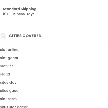
Standard Shipping
10+ Business Days
CITIES COVERED
slot online
slot gacor
slot777
slot21
situs slot
situs gacor
slot resmi
situs slot gacor