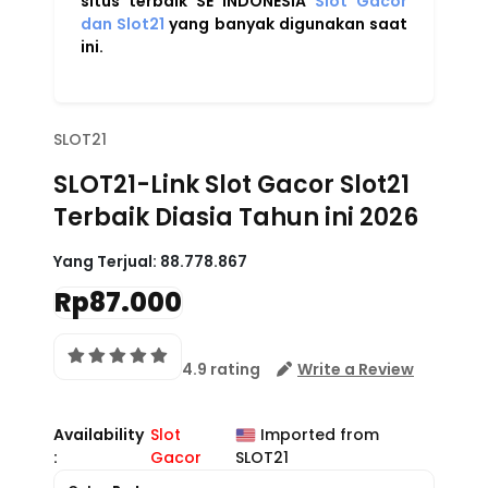
situs terbaik SE INDONESIA
Slot Gacor
dan Slot21
yang banyak digunakan saat
ini.
SLOT21
SLOT21-Link Slot Gacor Slot21
Terbaik Diasia Tahun ini 2026
Yang Terjual:
88.778.867
Rp87.000
4.9 rating
Write a Review
Availability
Slot
Imported from
:
Gacor
SLOT21