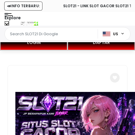
📣
INFO TERBARU:
SLOT21 - LINK SLOT GACOR SLOT21 TERBAI
Explore
US
LOGIN
DAFTAR