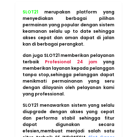
SLOT21
merupakan platform yang
menyediakan berbagai pilihan
permainan yang popular dengan sistem
keamanan selalu up to date sehingga
akses cepat dan aman dapat di jalan
kan di berbagai perangkat.
dan juga SLOT21 memberikan pelayanan
terbaik
Profesional 24 jam
yang
memberikan layanan kepada pelanggan
tanpa stop,sehingga pelanggan dapat
menikmati permainanan yang seru
dengan dilayanin oleh pelayanan kami
yang professional.
SLOT21 menawarkan sistem yang selalu
diupgrade dengan akses yang cepat
dan performa stabil sehingga fitur
dapat digunakan secara
efesien,membuat menjadi salah satu